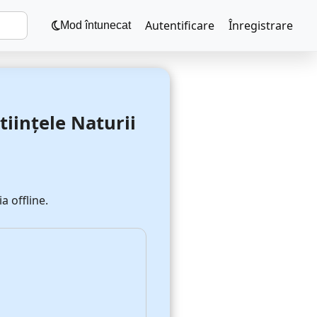
Autentificare
Înregistrare
Mod întunecat
iințele Naturii
a offline.