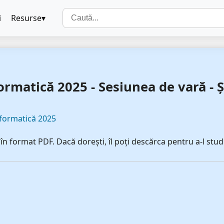
i
Resurse
rmatică 2025 - Sesiunea de vară - Șt
nformatică 2025
n format PDF. Dacă dorești, îl poți descărca pentru a-l studi