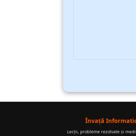
Învață Informati
Lecții, probleme rezolvate și medi