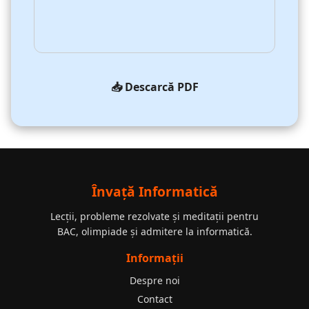
📥 Descarcă PDF
Învață Informatică
Lecții, probleme rezolvate și meditații pentru
BAC, olimpiade și admitere la informatică.
Informații
Despre noi
Contact