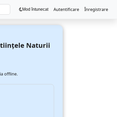
Autentificare
Înregistrare
Mod întunecat
iințele Naturii
a offline.