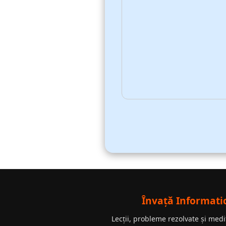
Învață Informati
Lecții, probleme rezolvate și medi