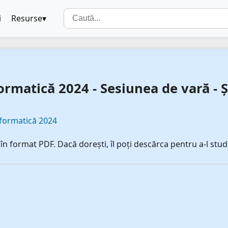
i
Resurse
rmatică 2024 - Sesiunea de vară - Șt
nformatică 2024
n format PDF. Dacă dorești, îl poți descărca pentru a-l studi